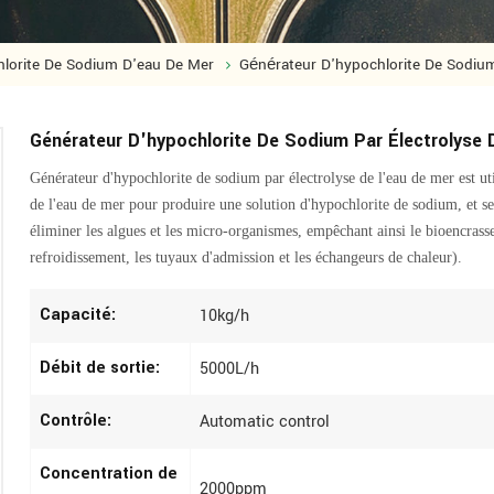
lorite De Sodium D'eau De Mer
Générateur D'hypochlorite De Sodium
Générateur D'hypochlorite De Sodium Par Électrolyse
Générateur d'hypochlorite de sodium par électrolyse de l'eau de mer
est ut
de l'eau de mer pour produire une solution d'hypochlorite de sodium, et s
éliminer les algues et les micro-organismes, empêchant ainsi le bioencras
refroidissement, les tuyaux d'admission et les échangeurs de chaleur).
Capacité:
10kg/h
Débit de sortie:
5000L/h
Contrôle:
Automatic control
Concentration de
2000ppm