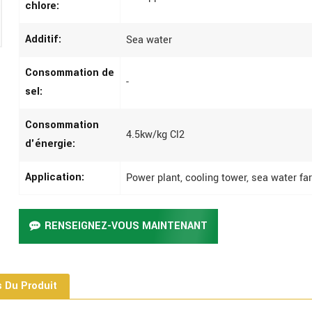
chlore:
Additif:
Sea water
Consommation de
-
sel:
Consommation
4.5kw/kg Cl2
d'énergie:
Application:
Power plant, cooling tower, sea water fa
RENSEIGNEZ-VOUS MAINTENANT
s Du Produit