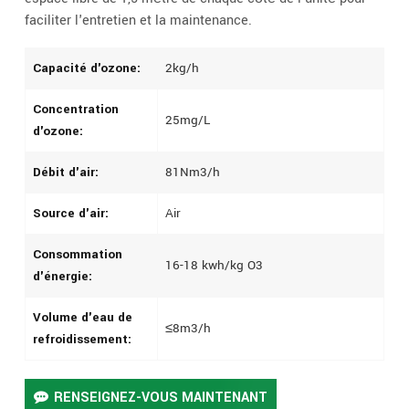
faciliter l'entretien et la maintenance.
Capacité d'ozone:
2kg/h
Concentration
25mg/L
d'ozone:
Débit d'air:
81Nm3/h
Source d'air:
Air
Consommation
16-18 kwh/kg O3
d'énergie:
Volume d'eau de
≤8m3/h
refroidissement:
RENSEIGNEZ-VOUS MAINTENANT