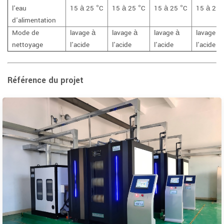
l'eau
15 à 25
°C
15 à 25
°C
15 à 25
°C
15 à 25
d'alimentation
Mode de
lavage à
lavage à
lavage à
lavage à
nettoyage
l'acide
l'acide
l'acide
l'acide
Référence du projet