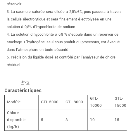
réservoir.
3. La saumure saturée sera diluée à 2,5%-3%, puis passera à travers
la cellule électrolytique et sera finalement électrolysée en une
solution à 0,8% d'hypochlorite de sodium.
4. La solution d'hypochlorite à 0,8 % s'écoule dans un réservoir de
stockage. L'hydrogène, seul sous-produit du processus, est évacué
dans l'atmosphère en toute sécurité.
5. Précision du liquide dosé et contrôlé par l'analyseur de chlore
résiduel
--------------占位--------------------
Caractéristiques
GTL-
GTL-
Modèle
GTL-5000
GTL-8000
10000
15000
Chlore
disponible
5
8
10
15
(kg/h)