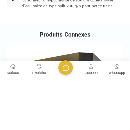
Générateur d'hypochlorite de sodium à électrolyse
d'eau salée de type split 200 g/h pour petite usine
d'eau potable
Produits Connexes
Maison
Produits
Contact
WhatsApp