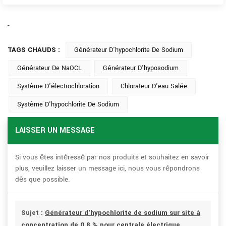
-
TAGS CHAUDS :
Générateur D'hypochlorite De Sodium
Générateur De NaOCL
Générateur D'hyposodium
Système D'électrochloration
Chlorateur D'eau Salée
Système D'hypochlorite De Sodium
LAISSER UN MESSAGE
Si vous êtes intéressé par nos produits et souhaitez en savoir
plus, veuillez laisser un message ici, nous vous répondrons
dès que possible.
Sujet :
Générateur d'hypochlorite de sodium sur site à
concentration de 0,8 % pour centrale électrique