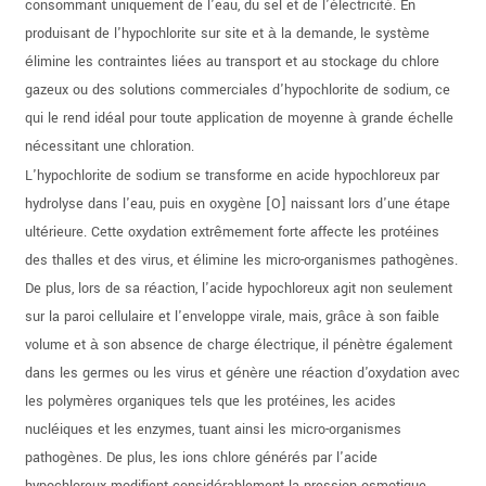
consommant uniquement de l'eau, du sel et de l'électricité. En
produisant de l'hypochlorite sur site et à la demande, le système
élimine les contraintes liées au transport et au stockage du chlore
gazeux ou des solutions commerciales d'hypochlorite de sodium, ce
qui le rend idéal pour toute application de moyenne à grande échelle
nécessitant une chloration.
L'hypochlorite de sodium se transforme en acide hypochloreux par
hydrolyse dans l'eau, puis en oxygène [O] naissant lors d'une étape
ultérieure. Cette oxydation extrêmement forte affecte les protéines
des thalles et des virus, et élimine les micro-organismes pathogènes.
De plus, lors de sa réaction, l'acide hypochloreux agit non seulement
sur la paroi cellulaire et l'enveloppe virale, mais, grâce à son faible
volume et à son absence de charge électrique, il pénètre également
dans les germes ou les virus et génère une réaction d'oxydation avec
les polymères organiques tels que les protéines, les acides
nucléiques et les enzymes, tuant ainsi les micro-organismes
pathogènes. De plus, les ions chlore générés par l'acide