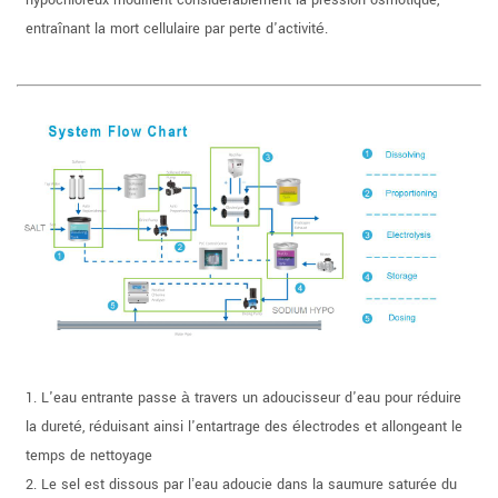
hypochloreux modifient considérablement la pression osmotique,
entraînant la mort cellulaire par perte d'activité.
1. L'eau entrante passe à travers un adoucisseur d'eau pour réduire
la dureté, réduisant ainsi l'entartrage des électrodes et allongeant le
temps de nettoyage
2. Le sel est dissous par l’eau adoucie dans la saumure saturée du