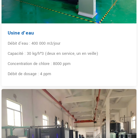
Usine d'eau
Débit d'eau : 400 000 m3/jour
Capacité : 30 kg/h*3 (deux en service, un en veille)
Concentration de chlore : 8000 ppm
Débit de dosage : 4 ppm