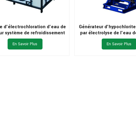
 d'électrochloration d'eau de
Générateur d'hypochlorit
ur système de refroidissement
par électrolyse de l'eau 
de centrale électrique
tour de refroidisse
En Savoir Plus
En Savoir Plus