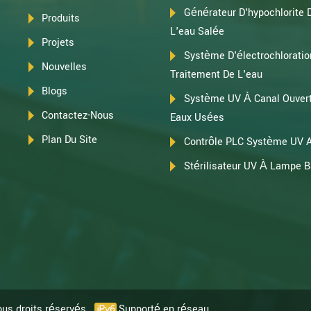
Générateur D'hypochlorite
Produits
L'eau Salée
Projets
Système D'électrochloratio
Nouvelles
Traitement De L'eau
Blogs
Système UV À Canal Ouvert
Contactez-Nous
Eaux Usées
Plan Du Site
Contrôle PLC Système UV 
Stérilisateur UV À Lampe 
ous droits réservés.
Supporté en réseau