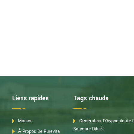
Liens rapides
Tags chauds
Maison
Générateur D'hypochlorite
Saumure Diluée
À Propos De Purevita