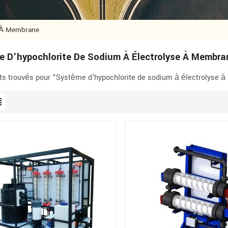
e À Membrane
e D'hypochlorite De Sodium À Électrolyse À Membra
ts trouvés pour "Système d'hypochlorite de sodium à électrolyse 