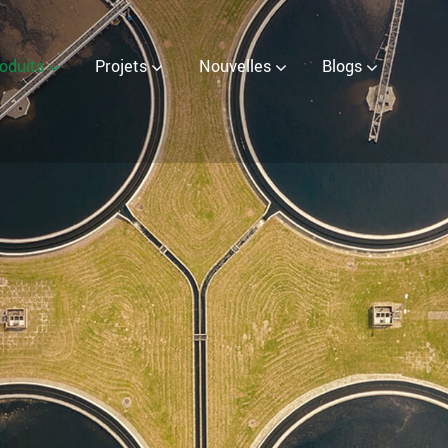
ter (EOW) Generator
oduits
Projets
Nouvelles
Blogs