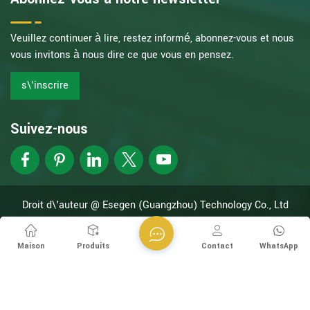
Veuillez continuer à lire, restez informé, abonnez-vous et nous
vous invitons à nous dire ce que vous en pensez.
s\'inscrire
Suivez-nous
Droit d\'auteur @ Esegen (Guangzhou) Technology Co., Ltd
Tous droits réservés.
Supporté en réseau
XML
politique de confidentialité
Maison
Produits
Contact
WhatsApp