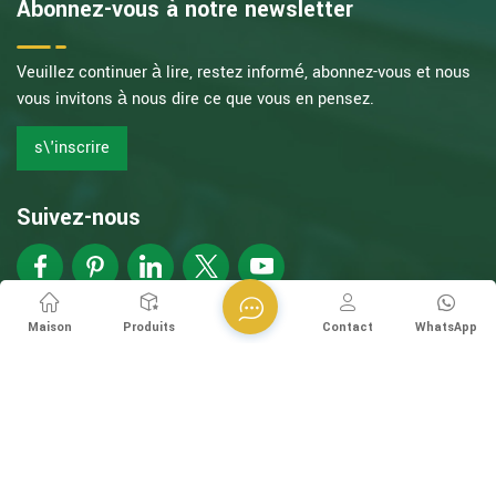
Abonnez-vous à notre newsletter
Veuillez continuer à lire, restez informé, abonnez-vous et nous
vous invitons à nous dire ce que vous en pensez.
s\'inscrire
Suivez-nous
Maison
Produits
Contact
WhatsApp
Droit d\'auteur @ Esegen (Guangzhou) Technology Co., Ltd
Tous droits réservés.
Supporté en réseau
XML
politique de confidentialité