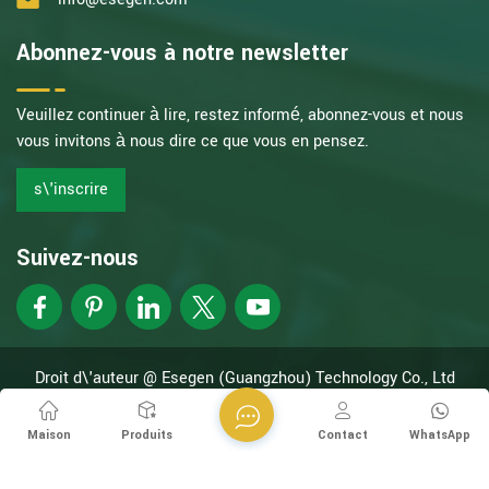
Abonnez-vous à notre newsletter
Veuillez continuer à lire, restez informé, abonnez-vous et nous
vous invitons à nous dire ce que vous en pensez.
s\'inscrire
Suivez-nous
Droit d\'auteur @ Esegen (Guangzhou) Technology Co., Ltd
Tous droits réservés.
Supporté en réseau
XML
politique de confidentialité
Maison
Produits
Contact
WhatsApp